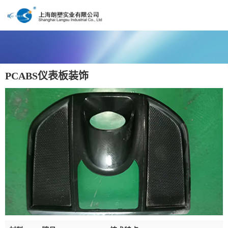
首页
关于朗塑
PCABS仪表板装饰
市场领域