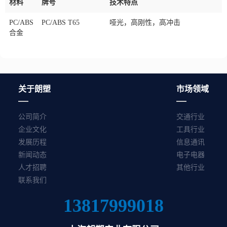
材料
牌号
技术特点
PC/ABS
PC/ABS T65
哑光，高刚性，高冲击
合金
关于朗塑
市场领域
公司简介
交通行业
企业文化
工具行业
发展历程
信息通讯
新闻动态
电子电器
人才招聘
其他行业
联系我们
13817999018